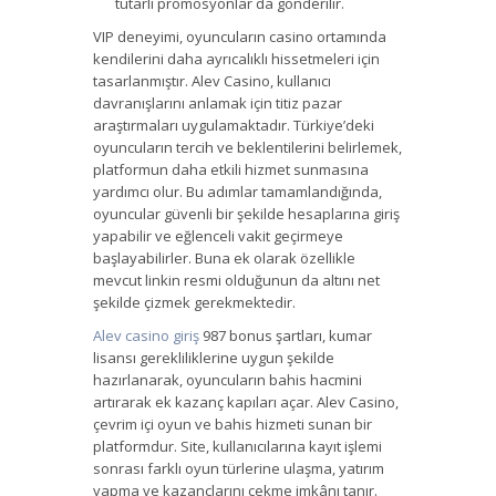
tutarlı promosyonlar da gönderilir.
VIP deneyimi, oyuncuların casino ortamında
kendilerini daha ayrıcalıklı hissetmeleri için
tasarlanmıştır. Alev Casino, kullanıcı
davranışlarını anlamak için titiz pazar
araştırmaları uygulamaktadır. Türkiye’deki
oyuncuların tercih ve beklentilerini belirlemek,
platformun daha etkili hizmet sunmasına
yardımcı olur. Bu adımlar tamamlandığında,
oyuncular güvenli bir şekilde hesaplarına giriş
yapabilir ve eğlenceli vakit geçirmeye
başlayabilirler. Buna ek olarak özellikle
mevcut linkin resmi olduğunun da altını net
şekilde çizmek gerekmektedir.
Alev casino giriş
987 bonus şartları, kumar
lisansı gerekliliklerine uygun şekilde
hazırlanarak, oyuncuların bahis hacmini
artırarak ek kazanç kapıları açar. Alev Casino,
çevrim içi oyun ve bahis hizmeti sunan bir
platformdur. Site, kullanıcılarına kayıt işlemi
sonrası farklı oyun türlerine ulaşma, yatırım
yapma ve kazançlarını çekme imkânı tanır.