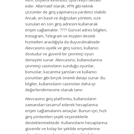
eder. Alternatif olarak, VPN gibi teknik
çözümler de giriş yapmanıza yardımcı olabilir.
Ancak, en basit ve doğrudan yöntem, size
sunulan en son giriş adresini kullanarak
erişim sağlamaktır. ???? Güncel adres bilgileri,
Instagram, Telegram ve müşteri destek
hizmetleri aracılığıyla da duyurulmaktadır.
Alevcasino üyelik ve giriş süreci, kullanıcı
dostudur ve güvenli bir çevrimiçi oyun
deneyimi sunar. Alevcasino, kullanıcılarına
çevrimiçi casinoların sunduğu oyunlar,
bonuslar, kazanma şansları ve kullanıcı
yorumları gibi birçok önemli detayı sunar. Bu
bilgiler, kullanıcıların casinoları daha iyi
değerlendirmesine olanak tanır.
Alevcasino giriş platformu, kullanıcıların
zamandan tasarruf ederek hesaplarına
erişim sağlamalarını amaçlar. Bunun için, hızlı
giriş yöntemleri çeşitli seçeneklerle
desteklenmektedir. Kullanıcıların hesaplarına
güvenilir ve kolay bir şekilde erişmelerine