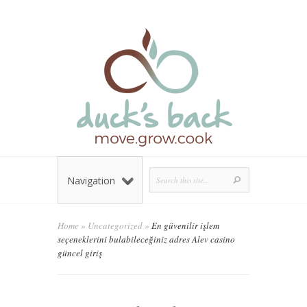
Navigation
Home
»
Uncategorized
»
En güvenilir işlem
seçeneklerini bulabileceğiniz adres Alev casino
güncel giriş