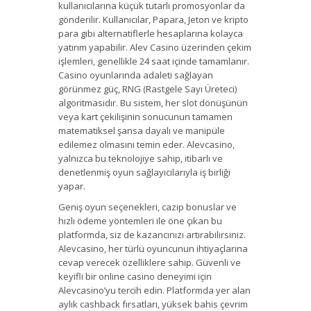
kullanıcılarına küçük tutarlı promosyonlar da
gönderilir. Kullanıcılar, Papara, Jeton ve kripto
para gibi alternatiflerle hesaplarına kolayca
yatırım yapabilir. Alev Casino üzerinden çekim
işlemleri, genellikle 24 saat içinde tamamlanır.
Casino oyunlarında adaleti sağlayan
görünmez güç, RNG (Rastgele Sayı Üreteci)
algoritmasıdır. Bu sistem, her slot dönüşünün
veya kart çekilişinin sonucunun tamamen
matematiksel şansa dayalı ve manipüle
edilemez olmasını temin eder. Alevcasino,
yalnızca bu teknolojiye sahip, itibarlı ve
denetlenmiş oyun sağlayıcılarıyla iş birliği
yapar.
Geniş oyun seçenekleri, cazip bonuslar ve
hızlı ödeme yöntemleri ile öne çıkan bu
platformda, siz de kazancınızı artırabilirsiniz.
Alevcasino, her türlü oyuncunun ihtiyaçlarına
cevap verecek özelliklere sahip. Güvenli ve
keyifli bir online casino deneyimi için
Alevcasino’yu tercih edin. Platformda yer alan
aylık cashback fırsatları, yüksek bahis çevrim